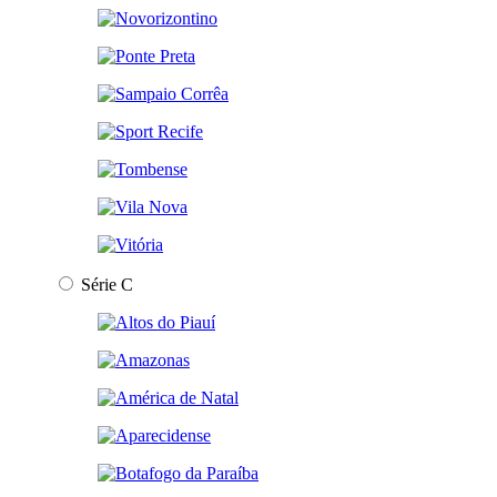
Série C