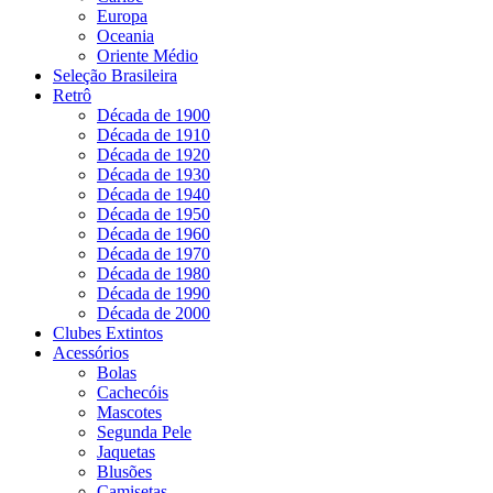
Europa
Oceania
Oriente Médio
Seleção Brasileira
Retrô
Década de 1900
Década de 1910
Década de 1920
Década de 1930
Década de 1940
Década de 1950
Década de 1960
Década de 1970
Década de 1980
Década de 1990
Década de 2000
Clubes Extintos
Acessórios
Bolas
Cachecóis
Mascotes
Segunda Pele
Jaquetas
Blusões
Camisetas