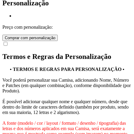
Personalização
Preço com personalização:
Comprar com personalização
Termos e Regras da Personalização
• TERMOS E REGRAS PARA PERSONALIZAÇÃO •
Você poderá personalizar sua Camisa, adicionando Nome, Número
e Patches (em qualquer combinação), conforme disponibilidade (por
Produto).
É possível adicionar qualquer nome e qualquer número, desde que
dentro do limite de caracteres definido (também por produto, sendo
em sua maioria, 12 letras e 2 algarismos).
A fonte (modelo / cor / layout / formato / desenho / tipografia) das
letras e dos números aplicados em sua Camisa, será exatamente a
mesma que é mostrada como exemplo (com imagem) no momento