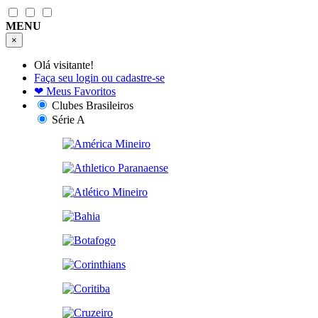
MENU
×
Olá visitante!
Faça seu login ou cadastre-se
❤
Meus Favoritos
Clubes Brasileiros
Série A