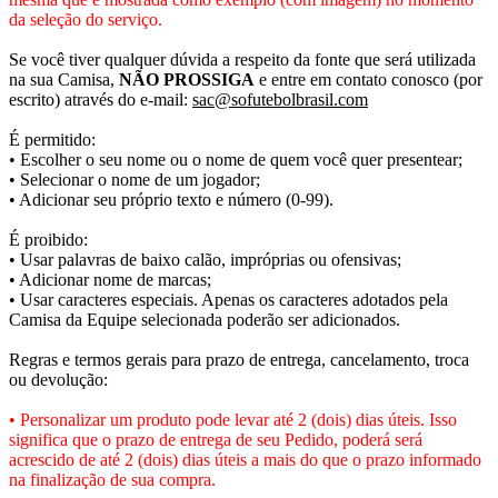
da seleção do serviço.
Se você tiver qualquer dúvida a respeito da fonte que será utilizada
na sua Camisa,
NÃO PROSSIGA
e entre em contato conosco (por
escrito) através do e-mail:
sac@sofutebolbrasil.com
É permitido:
• Escolher o seu nome ou o nome de quem você quer presentear;
• Selecionar o nome de um jogador;
• Adicionar seu próprio texto e número (0-99).
É proibido:
• Usar palavras de baixo calão, impróprias ou ofensivas;
• Adicionar nome de marcas;
• Usar caracteres especiais. Apenas os caracteres adotados pela
Camisa da Equipe selecionada poderão ser adicionados.
Regras e termos gerais para prazo de entrega, cancelamento, troca
ou devolução:
• Personalizar um produto pode levar até 2 (dois) dias úteis. Isso
significa que o prazo de entrega de seu Pedido, poderá será
acrescido de até 2 (dois) dias úteis a mais do que o prazo informado
na finalização de sua compra.