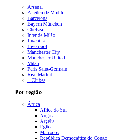
Arsenal
Atlético de Madrid
Barcelona
Bayern München
Chelsea
Inter de Milão
Juventus
Liverpool
Manchester City
Manchester United
Milan
Paris Saint-Germain
Real Madrid
+ Clubes
Por região
África
África do Sul
Angola
Argélia
Egito
Marrocos
República Democrática do Congo