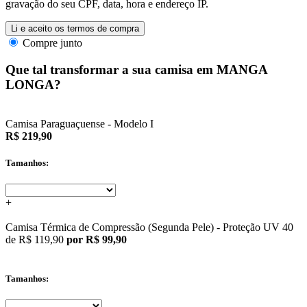
gravação do seu CPF, data, hora e endereço IP.
Li e aceito os termos de compra
Compre junto
Que tal transformar a sua camisa em MANGA
LONGA?
Camisa Paraguaçuense - Modelo I
R$ 219,90
Tamanhos:
+
Camisa Térmica de Compressão (Segunda Pele) - Proteção UV 40
de
R$ 119,90
por R$ 99,90
Tamanhos: