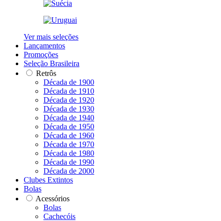
Ver mais seleções
Lançamentos
Promoções
Seleção Brasileira
Retrôs
Década de 1900
Década de 1910
Década de 1920
Década de 1930
Década de 1940
Década de 1950
Década de 1960
Década de 1970
Década de 1980
Década de 1990
Década de 2000
Clubes Extintos
Bolas
Acessórios
Bolas
Cachecóis