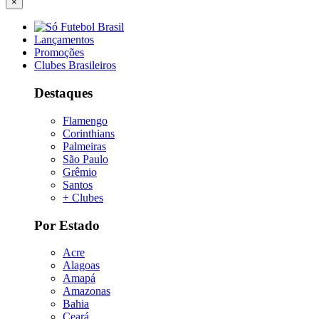
×
Lançamentos
Promoções
Clubes Brasileiros
Destaques
Flamengo
Corinthians
Palmeiras
São Paulo
Grêmio
Santos
+ Clubes
Por Estado
Acre
Alagoas
Amapá
Amazonas
Bahia
Ceará