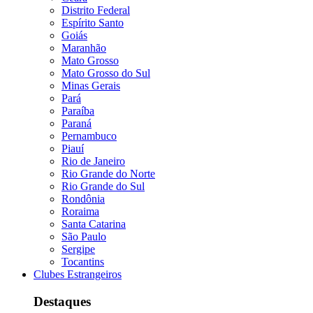
Distrito Federal
Espírito Santo
Goiás
Maranhão
Mato Grosso
Mato Grosso do Sul
Minas Gerais
Pará
Paraíba
Paraná
Pernambuco
Piauí
Rio de Janeiro
Rio Grande do Norte
Rio Grande do Sul
Rondônia
Roraima
Santa Catarina
São Paulo
Sergipe
Tocantins
Clubes Estrangeiros
Destaques