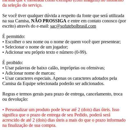
da seleção do serviço.
Se você tiver qualquer dúvida a respeito da fonte que será utilizada
na sua Camisa,
NÃO PROSSIGA
e entre em contato conosco (por
escrito) através do e-mail:
sac@sofutebolbrasil.com
É permitido:
• Escolher o seu nome ou o nome de quem você quer presentear;
• Selecionar o nome de um jogador;
• Adicionar seu próprio texto e número (0-99).
É proibido:
• Usar palavras de baixo calão, impróprias ou ofensivas;
• Adicionar nome de marcas;
• Usar caracteres especiais. Apenas os caracteres adotados pela
Camisa da Equipe selecionada poderão ser adicionados.
Regras e termos gerais para prazo de entrega, cancelamento, troca
ou devolução:
• Personalizar um produto pode levar até 2 (dois) dias úteis. Isso
significa que o prazo de entrega de seu Pedido, poderá será
acrescido de até 2 (dois) dias úteis a mais do que o prazo informado
na finalização de sua compra.