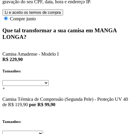
gravação do seu CPF, data, hora e endereço IP.
Li e aceito os termos de compra
Compre junto
Que tal transformar a sua camisa em MANGA
LONGA?
Camisa Amadense - Modelo I
R$ 229,90
Tamanhos:
+
Camisa Térmica de Compressão (Segunda Pele) - Proteção UV 40
de
R$ 119,90
por R$ 99,90
Tamanhos: