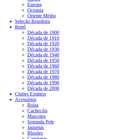
Europa
Oceania
Oriente Médio
Seleção Brasileira
Retrô
Década de 1900
Década de 1910
Década de 1920
Década de 1930
Década de 1940
Década de 1950
Década de 1960
Década de 1970
Década de 1980
Década de 1990
Década de 2000
Clubes Extintos
Acessórios
Bolas
Cachecóis
Mascotes
Segunda Pele
Jaquetas
Blusões
Camisetas