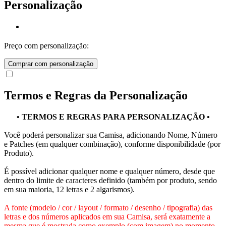
Personalização
Preço com personalização:
Comprar com personalização
Termos e Regras da Personalização
• TERMOS E REGRAS PARA PERSONALIZAÇÃO •
Você poderá personalizar sua Camisa, adicionando Nome, Número
e Patches (em qualquer combinação), conforme disponibilidade (por
Produto).
É possível adicionar qualquer nome e qualquer número, desde que
dentro do limite de caracteres definido (também por produto, sendo
em sua maioria, 12 letras e 2 algarismos).
A fonte (modelo / cor / layout / formato / desenho / tipografia) das
letras e dos números aplicados em sua Camisa, será exatamente a
mesma que é mostrada como exemplo (com imagem) no momento