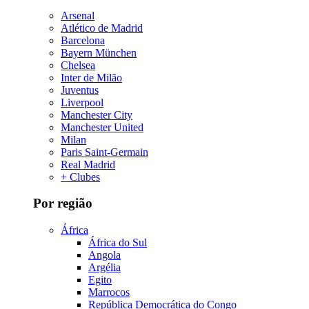
Arsenal
Atlético de Madrid
Barcelona
Bayern München
Chelsea
Inter de Milão
Juventus
Liverpool
Manchester City
Manchester United
Milan
Paris Saint-Germain
Real Madrid
+ Clubes
Por região
África
África do Sul
Angola
Argélia
Egito
Marrocos
República Democrática do Congo