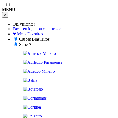
MENU
×
Olá visitante!
Faça seu login ou cadastre-se
❤
Meus Favoritos
Clubes Brasileiros
Série A