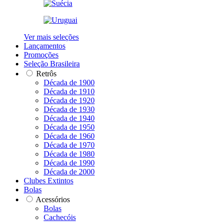
Ver mais seleções
Lançamentos
Promoções
Seleção Brasileira
Retrôs
Década de 1900
Década de 1910
Década de 1920
Década de 1930
Década de 1940
Década de 1950
Década de 1960
Década de 1970
Década de 1980
Década de 1990
Década de 2000
Clubes Extintos
Bolas
Acessórios
Bolas
Cachecóis