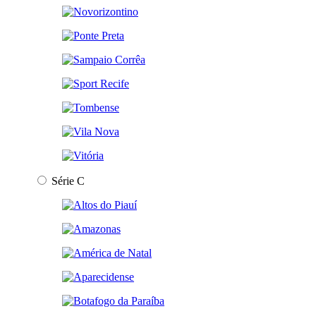
Série C