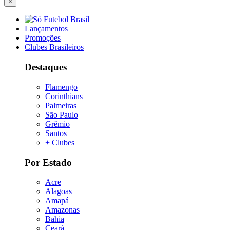
×
Lançamentos
Promoções
Clubes Brasileiros
Destaques
Flamengo
Corinthians
Palmeiras
São Paulo
Grêmio
Santos
+ Clubes
Por Estado
Acre
Alagoas
Amapá
Amazonas
Bahia
Ceará