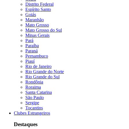
Distrito Federal
Espírito Santo
Goiás
Maranhão
Mato Grosso
Mato Grosso do Sul
Minas Gerais
Pará
Paraíba
Paraná
Pernambuco
Piauí
Rio de Janeiro
Rio Grande do Norte
Rio Grande do Sul
Rondônia
Roraima
Santa Catarina
São Paulo
Sergipe
Tocantins
Clubes Estrangeiros
Destaques