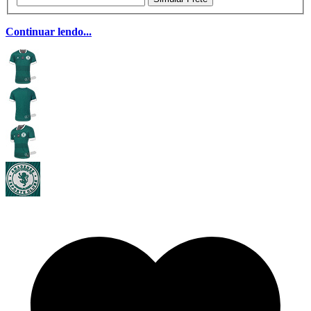
Continuar lendo...