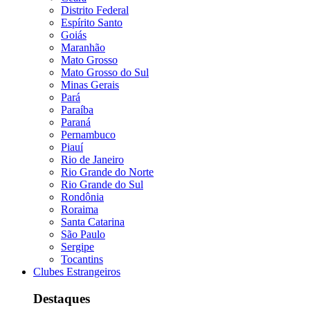
Distrito Federal
Espírito Santo
Goiás
Maranhão
Mato Grosso
Mato Grosso do Sul
Minas Gerais
Pará
Paraíba
Paraná
Pernambuco
Piauí
Rio de Janeiro
Rio Grande do Norte
Rio Grande do Sul
Rondônia
Roraima
Santa Catarina
São Paulo
Sergipe
Tocantins
Clubes Estrangeiros
Destaques