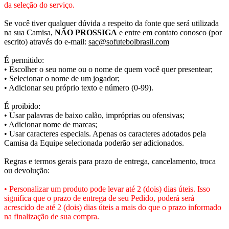
da seleção do serviço.
Se você tiver qualquer dúvida a respeito da fonte que será utilizada
na sua Camisa,
NÃO PROSSIGA
e entre em contato conosco (por
escrito) através do e-mail:
sac@sofutebolbrasil.com
É permitido:
• Escolher o seu nome ou o nome de quem você quer presentear;
• Selecionar o nome de um jogador;
• Adicionar seu próprio texto e número (0-99).
É proibido:
• Usar palavras de baixo calão, impróprias ou ofensivas;
• Adicionar nome de marcas;
• Usar caracteres especiais. Apenas os caracteres adotados pela
Camisa da Equipe selecionada poderão ser adicionados.
Regras e termos gerais para prazo de entrega, cancelamento, troca
ou devolução:
• Personalizar um produto pode levar até 2 (dois) dias úteis. Isso
significa que o prazo de entrega de seu Pedido, poderá será
acrescido de até 2 (dois) dias úteis a mais do que o prazo informado
na finalização de sua compra.