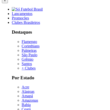
×
Lançamentos
Promoções
Clubes Brasileiros
Destaques
Flamengo
Corinthians
Palmeiras
São Paulo
Grêmio
Santos
+ Clubes
Por Estado
Acre
Alagoas
Amapá
Amazonas
Bahia
Ceará