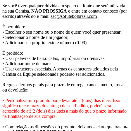
Se você tiver qualquer dúvida a respeito da fonte que será utilizada
na sua Camisa,
NÃO PROSSIGA
e entre em contato conosco (por
escrito) através do e-mail:
sac@sofutebolbrasil.com
É permitido:
• Escolher o seu nome ou o nome de quem você quer presentear;
• Selecionar o nome de um jogador;
• Adicionar seu próprio texto e número (0-99).
É proibido:
• Usar palavras de baixo calão, impróprias ou ofensivas;
• Adicionar nome de marcas;
• Usar caracteres especiais. Apenas os caracteres adotados pela
Camisa da Equipe selecionada poderão ser adicionados.
Regras e termos gerais para prazo de entrega, cancelamento, troca
ou devolução:
• Personalizar um produto pode levar até 2 (dois) dias úteis. Isso
significa que o prazo de entrega de seu Pedido, poderá será
acrescido de até 2 (dois) dias úteis a mais do que o prazo informado
na finalização de sua compra.
• Com relação às dimensões do produto, deixamos claro que tratam-