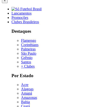
×
Lançamentos
Promoções
Clubes Brasileiros
Destaques
Flamengo
Corinthians
Palmeiras
São Paulo
Grêmio
Santos
+ Clubes
Por Estado
Acre
Alagoas
Amapá
Amazonas
Bahia
Ceará