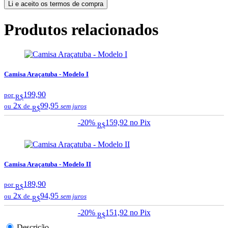
Li e aceito os termos de compra
Produtos relacionados
Camisa Araçatuba - Modelo I
199,90
por
R$
2x
99,95
ou
de
sem juros
R$
-20%
159,92
no Pix
R$
Camisa Araçatuba - Modelo II
189,90
por
R$
2x
94,95
ou
de
sem juros
R$
-20%
151,92
no Pix
R$
Descrição