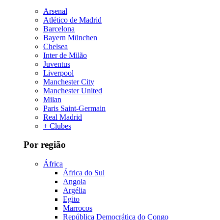
Arsenal
Atlético de Madrid
Barcelona
Bayern München
Chelsea
Inter de Milão
Juventus
Liverpool
Manchester City
Manchester United
Milan
Paris Saint-Germain
Real Madrid
+ Clubes
Por região
África
África do Sul
Angola
Argélia
Egito
Marrocos
República Democrática do Congo