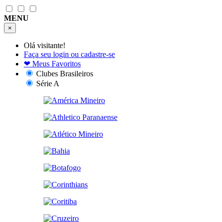
MENU
×
Olá visitante!
Faça seu login ou cadastre-se
❤
Meus Favoritos
Clubes Brasileiros
Série A