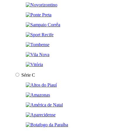
Série C