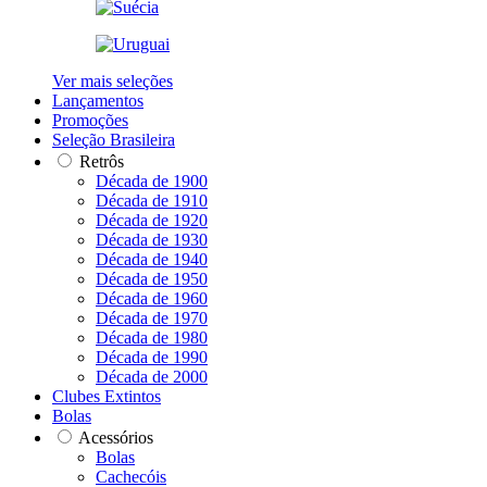
Ver mais seleções
Lançamentos
Promoções
Seleção Brasileira
Retrôs
Década de 1900
Década de 1910
Década de 1920
Década de 1930
Década de 1940
Década de 1950
Década de 1960
Década de 1970
Década de 1980
Década de 1990
Década de 2000
Clubes Extintos
Bolas
Acessórios
Bolas
Cachecóis