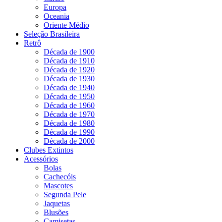
Europa
Oceania
Oriente Médio
Seleção Brasileira
Retrô
Década de 1900
Década de 1910
Década de 1920
Década de 1930
Década de 1940
Década de 1950
Década de 1960
Década de 1970
Década de 1980
Década de 1990
Década de 2000
Clubes Extintos
Acessórios
Bolas
Cachecóis
Mascotes
Segunda Pele
Jaquetas
Blusões
Camisetas