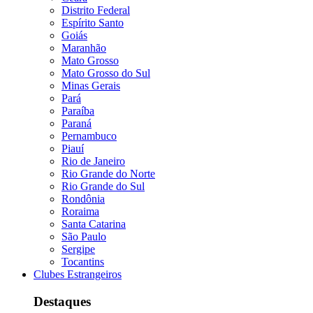
Distrito Federal
Espírito Santo
Goiás
Maranhão
Mato Grosso
Mato Grosso do Sul
Minas Gerais
Pará
Paraíba
Paraná
Pernambuco
Piauí
Rio de Janeiro
Rio Grande do Norte
Rio Grande do Sul
Rondônia
Roraima
Santa Catarina
São Paulo
Sergipe
Tocantins
Clubes Estrangeiros
Destaques