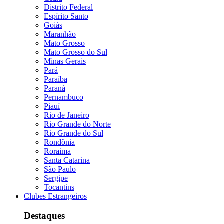
Distrito Federal
Espírito Santo
Goiás
Maranhão
Mato Grosso
Mato Grosso do Sul
Minas Gerais
Pará
Paraíba
Paraná
Pernambuco
Piauí
Rio de Janeiro
Rio Grande do Norte
Rio Grande do Sul
Rondônia
Roraima
Santa Catarina
São Paulo
Sergipe
Tocantins
Clubes Estrangeiros
Destaques