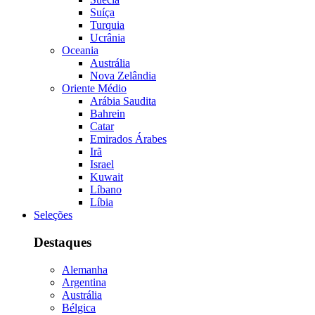
Suíça
Turquia
Ucrânia
Oceania
Austrália
Nova Zelândia
Oriente Médio
Arábia Saudita
Bahrein
Catar
Emirados Árabes
Irã
Israel
Kuwait
Líbano
Líbia
Seleções
Destaques
Alemanha
Argentina
Austrália
Bélgica