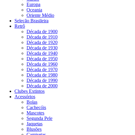
Europa
Oceania
Oriente Médio
Seleção Brasileira
Retrô
Década de 1900
Década de 1910
Década de 1920
Década de 1930
Década de 1940
Década de 1950
Década de 1960
Década de 1970
Década de 1980
Década de 1990
Década de 2000
Clubes Extintos
Acessórios
Bolas
Cachecóis
Mascotes
Segunda Pele
Jaquetas
Blusões
Camisetas