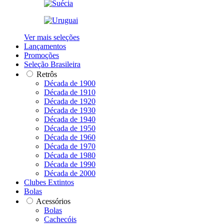
Ver mais seleções
Lançamentos
Promoções
Seleção Brasileira
Retrôs
Década de 1900
Década de 1910
Década de 1920
Década de 1930
Década de 1940
Década de 1950
Década de 1960
Década de 1970
Década de 1980
Década de 1990
Década de 2000
Clubes Extintos
Bolas
Acessórios
Bolas
Cachecóis