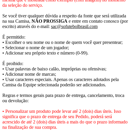
da seleção do serviço.
Se você tiver qualquer dúvida a respeito da fonte que será utilizada
na sua Camisa,
NÃO PROSSIGA
e entre em contato conosco (por
escrito) através do e-mail:
sac@sofutebolbrasil.com
É permitido:
• Escolher o seu nome ou o nome de quem você quer presentear;
• Selecionar o nome de um jogador;
• Adicionar seu próprio texto e número (0-99).
É proibido:
• Usar palavras de baixo calão, impróprias ou ofensivas;
• Adicionar nome de marcas;
• Usar caracteres especiais. Apenas os caracteres adotados pela
Camisa da Equipe selecionada poderão ser adicionados.
Regras e termos gerais para prazo de entrega, cancelamento, troca
ou devolução:
• Personalizar um produto pode levar até 2 (dois) dias úteis. Isso
significa que o prazo de entrega de seu Pedido, poderá será
acrescido de até 2 (dois) dias úteis a mais do que o prazo informado
na finalização de sua compra.