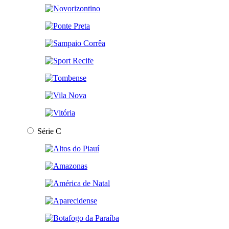
Série C