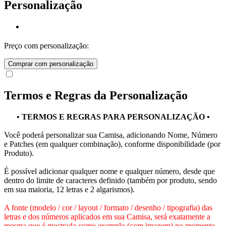
Personalização
Preço com personalização:
Comprar com personalização
Termos e Regras da Personalização
• TERMOS E REGRAS PARA PERSONALIZAÇÃO •
Você poderá personalizar sua Camisa, adicionando Nome, Número
e Patches (em qualquer combinação), conforme disponibilidade (por
Produto).
É possível adicionar qualquer nome e qualquer número, desde que
dentro do limite de caracteres definido (também por produto, sendo
em sua maioria, 12 letras e 2 algarismos).
A fonte (modelo / cor / layout / formato / desenho / tipografia) das
letras e dos números aplicados em sua Camisa, será exatamente a
mesma que é mostrada como exemplo (com imagem) no momento