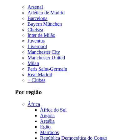
Arsenal
Atlético de Madrid
Barcelona
Bayern München
Chelsea
Inter de Milão
Juventus
Liverpool
Manchester City
Manchester United
Milan
Paris Saint-Germain
Real Madrid
+ Clubes
Por região
África
África do Sul
Angola
Argélia
Egito
Marrocos
República Democrática do Congo