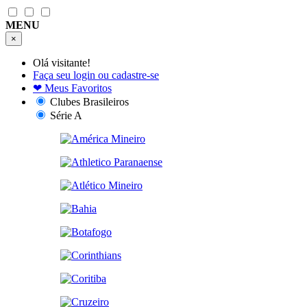
MENU
×
Olá visitante!
Faça seu login ou cadastre-se
❤
Meus Favoritos
Clubes Brasileiros
Série A