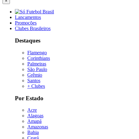
×
Lançamentos
Promoções
Clubes Brasileiros
Destaques
Flamengo
Corinthians
Palmeiras
São Paulo
Grêmio
Santos
+ Clubes
Por Estado
Acre
Alagoas
Amapá
Amazonas
Bahia
Ceará