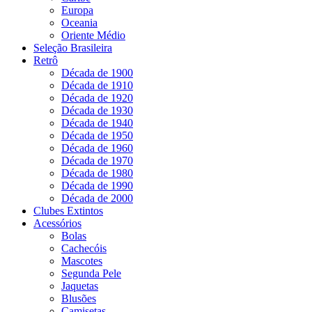
Europa
Oceania
Oriente Médio
Seleção Brasileira
Retrô
Década de 1900
Década de 1910
Década de 1920
Década de 1930
Década de 1940
Década de 1950
Década de 1960
Década de 1970
Década de 1980
Década de 1990
Década de 2000
Clubes Extintos
Acessórios
Bolas
Cachecóis
Mascotes
Segunda Pele
Jaquetas
Blusões
Camisetas