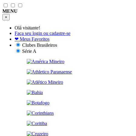
MENU
×
Olá visitante!
Faça seu login ou cadastre-se
❤
Meus Favoritos
Clubes Brasileiros
Série A