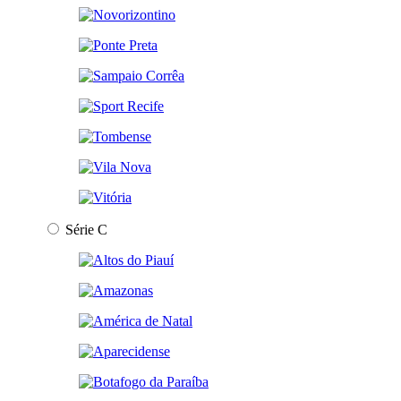
Série C