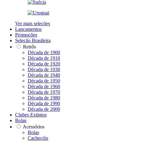
Ver mais seleções
Lançamentos
Promoções
Seleção Brasileira
Retrôs
Década de 1900
Década de 1910
Década de 1920
Década de 1930
Década de 1940
Década de 1950
Década de 1960
Década de 1970
Década de 1980
Década de 1990
Década de 2000
Clubes Extintos
Bolas
Acessórios
Bolas
Cachecóis