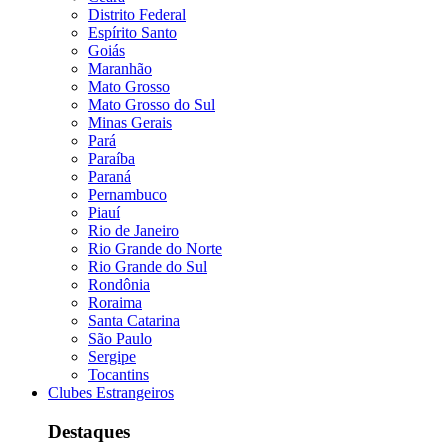
Distrito Federal
Espírito Santo
Goiás
Maranhão
Mato Grosso
Mato Grosso do Sul
Minas Gerais
Pará
Paraíba
Paraná
Pernambuco
Piauí
Rio de Janeiro
Rio Grande do Norte
Rio Grande do Sul
Rondônia
Roraima
Santa Catarina
São Paulo
Sergipe
Tocantins
Clubes Estrangeiros
Destaques