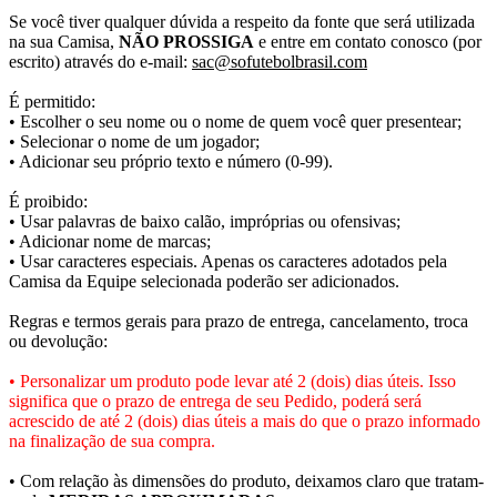
Se você tiver qualquer dúvida a respeito da fonte que será utilizada
na sua Camisa,
NÃO PROSSIGA
e entre em contato conosco (por
escrito) através do e-mail:
sac@sofutebolbrasil.com
É permitido:
• Escolher o seu nome ou o nome de quem você quer presentear;
• Selecionar o nome de um jogador;
• Adicionar seu próprio texto e número (0-99).
É proibido:
• Usar palavras de baixo calão, impróprias ou ofensivas;
• Adicionar nome de marcas;
• Usar caracteres especiais. Apenas os caracteres adotados pela
Camisa da Equipe selecionada poderão ser adicionados.
Regras e termos gerais para prazo de entrega, cancelamento, troca
ou devolução:
• Personalizar um produto pode levar até 2 (dois) dias úteis. Isso
significa que o prazo de entrega de seu Pedido, poderá será
acrescido de até 2 (dois) dias úteis a mais do que o prazo informado
na finalização de sua compra.
• Com relação às dimensões do produto, deixamos claro que tratam-