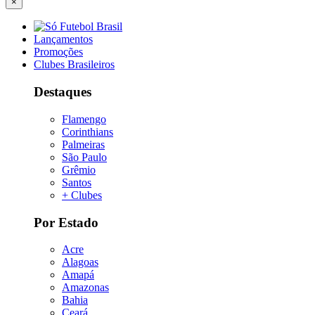
×
Lançamentos
Promoções
Clubes Brasileiros
Destaques
Flamengo
Corinthians
Palmeiras
São Paulo
Grêmio
Santos
+ Clubes
Por Estado
Acre
Alagoas
Amapá
Amazonas
Bahia
Ceará