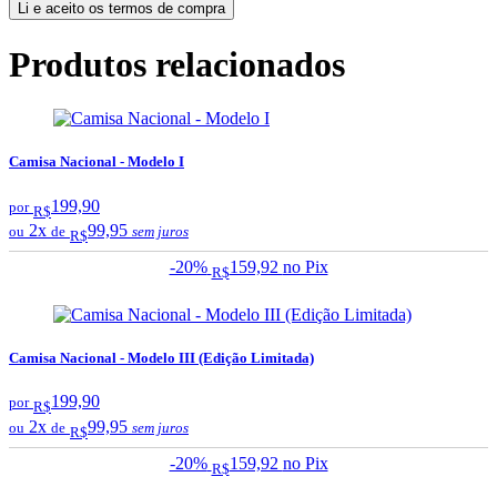
Li e aceito os termos de compra
Produtos relacionados
Camisa Nacional - Modelo I
199,90
por
R$
2x
99,95
ou
de
sem juros
R$
-20%
159,92
no Pix
R$
Camisa Nacional - Modelo III (Edição Limitada)
199,90
por
R$
2x
99,95
ou
de
sem juros
R$
-20%
159,92
no Pix
R$