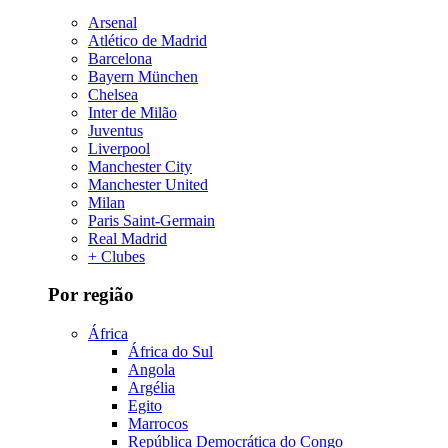
Arsenal
Atlético de Madrid
Barcelona
Bayern München
Chelsea
Inter de Milão
Juventus
Liverpool
Manchester City
Manchester United
Milan
Paris Saint-Germain
Real Madrid
+ Clubes
Por região
África
África do Sul
Angola
Argélia
Egito
Marrocos
República Democrática do Congo