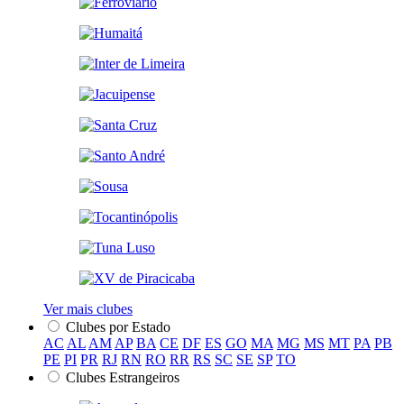
Ver mais clubes
Clubes por Estado
AC
AL
AM
AP
BA
CE
DF
ES
GO
MA
MG
MS
MT
PA
PB
PE
PI
PR
RJ
RN
RO
RR
RS
SC
SE
SP
TO
Clubes Estrangeiros