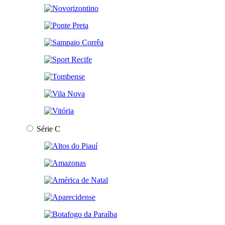
Série C