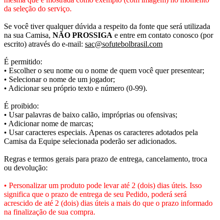
da seleção do serviço.
Se você tiver qualquer dúvida a respeito da fonte que será utilizada
na sua Camisa,
NÃO PROSSIGA
e entre em contato conosco (por
escrito) através do e-mail:
sac@sofutebolbrasil.com
É permitido:
• Escolher o seu nome ou o nome de quem você quer presentear;
• Selecionar o nome de um jogador;
• Adicionar seu próprio texto e número (0-99).
É proibido:
• Usar palavras de baixo calão, impróprias ou ofensivas;
• Adicionar nome de marcas;
• Usar caracteres especiais. Apenas os caracteres adotados pela
Camisa da Equipe selecionada poderão ser adicionados.
Regras e termos gerais para prazo de entrega, cancelamento, troca
ou devolução:
• Personalizar um produto pode levar até 2 (dois) dias úteis. Isso
significa que o prazo de entrega de seu Pedido, poderá será
acrescido de até 2 (dois) dias úteis a mais do que o prazo informado
na finalização de sua compra.