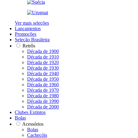
Ver mais seleções
Lançamentos
Promoções
Seleção Brasileira
Retrôs
Década de 1900
Década de 1910
Década de 1920
Década de 1930
Década de 1940
Década de 1950
Década de 1960
Década de 1970
Década de 1980
Década de 1990
Década de 2000
Clubes Extintos
Bolas
Acessórios
Bolas
Cachecóis