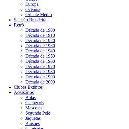
Europa
Oceania
Oriente Médio
Seleção Brasileira
Retrô
Década de 1900
Década de 1910
Década de 1920
Década de 1930
Década de 1940
Década de 1950
Década de 1960
Década de 1970
Década de 1980
Década de 1990
Década de 2000
Clubes Extintos
Acessórios
Bolas
Cachecóis
Mascotes
Segunda Pele
Jaquetas
Blusões
Camisetas