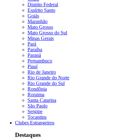
Distrito Federal
Espírito Santo
Goiás
Maranhão
Mato Grosso
Mato Grosso do Sul
Minas Gerais
Pará
Paraíba
Paraná
Pernambuco
Piauí
Rio de Janeiro
Rio Grande do Norte
Rio Grande do Sul
Rondônia
Roraima
Santa Catarina
São Paulo
Sergipe
Tocantins
Clubes Estrangeiros
Destaques