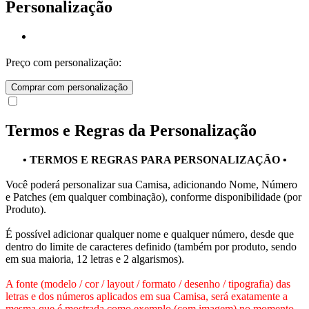
Personalização
Preço com personalização:
Comprar com personalização
Termos e Regras da Personalização
• TERMOS E REGRAS PARA PERSONALIZAÇÃO •
Você poderá personalizar sua Camisa, adicionando Nome, Número
e Patches (em qualquer combinação), conforme disponibilidade (por
Produto).
É possível adicionar qualquer nome e qualquer número, desde que
dentro do limite de caracteres definido (também por produto, sendo
em sua maioria, 12 letras e 2 algarismos).
A fonte (modelo / cor / layout / formato / desenho / tipografia) das
letras e dos números aplicados em sua Camisa, será exatamente a
mesma que é mostrada como exemplo (com imagem) no momento