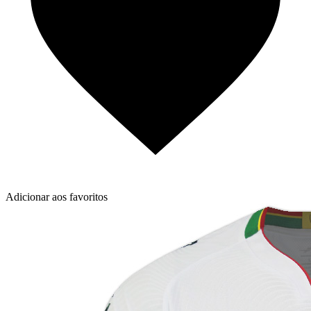
Adicionar aos favoritos