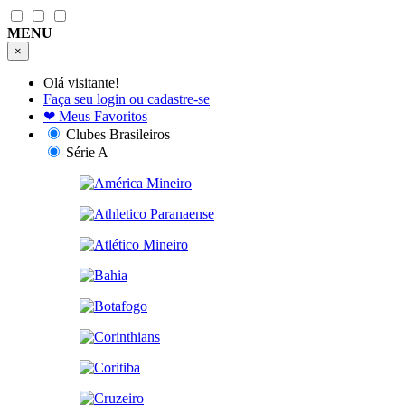
MENU
×
Olá visitante!
Faça seu login ou cadastre-se
❤
Meus Favoritos
Clubes Brasileiros
Série A