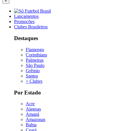
×
Lançamentos
Promoções
Clubes Brasileiros
Destaques
Flamengo
Corinthians
Palmeiras
São Paulo
Grêmio
Santos
+ Clubes
Por Estado
Acre
Alagoas
Amapá
Amazonas
Bahia
Ceará