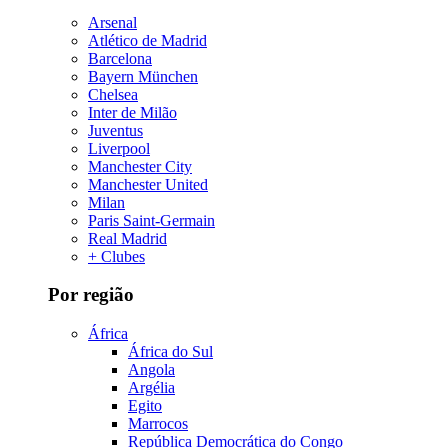
Arsenal
Atlético de Madrid
Barcelona
Bayern München
Chelsea
Inter de Milão
Juventus
Liverpool
Manchester City
Manchester United
Milan
Paris Saint-Germain
Real Madrid
+ Clubes
Por região
África
África do Sul
Angola
Argélia
Egito
Marrocos
República Democrática do Congo