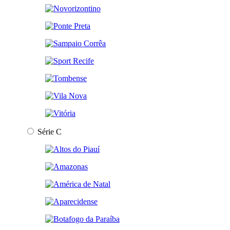
Série C