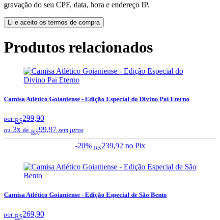
gravação do seu CPF, data, hora e endereço IP.
Li e aceito os termos de compra
Produtos relacionados
Camisa Atlético Goianiense - Edição Especial do Divino Pai Eterno
299,90
por
R$
3x
99,97
ou
de
sem juros
R$
-20%
239,92
no Pix
R$
Camisa Atlético Goianiense - Edição Especial de São Bento
269,90
por
R$