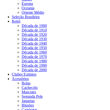
Europa
Oceania
Oriente Médio
Seleção Brasileira
Retrô
Década de 1900
Década de 1910
Década de 1920
Década de 1930
Década de 1940
Década de 1950
Década de 1960
Década de 1970
Década de 1980
Década de 1990
Década de 2000
Clubes Extintos
Acessórios
Bolas
Cachecóis
Mascotes
Segunda Pele
Jaquetas
Blusões
Camisetas