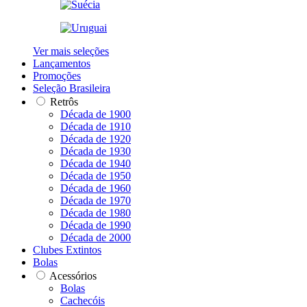
Ver mais seleções
Lançamentos
Promoções
Seleção Brasileira
Retrôs
Década de 1900
Década de 1910
Década de 1920
Década de 1930
Década de 1940
Década de 1950
Década de 1960
Década de 1970
Década de 1980
Década de 1990
Década de 2000
Clubes Extintos
Bolas
Acessórios
Bolas
Cachecóis