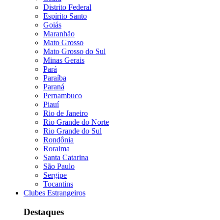
Distrito Federal
Espírito Santo
Goiás
Maranhão
Mato Grosso
Mato Grosso do Sul
Minas Gerais
Pará
Paraíba
Paraná
Pernambuco
Piauí
Rio de Janeiro
Rio Grande do Norte
Rio Grande do Sul
Rondônia
Roraima
Santa Catarina
São Paulo
Sergipe
Tocantins
Clubes Estrangeiros
Destaques