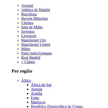
Arsenal
Atlético de Madrid
Barcelona
Bayern München
Chelsea
Inter de Milão
Juventus
Liverpool
Manchester City
Manchester United
Milan
Paris Saint-Germain
Real Madrid
+ Clubes
Por região
África
África do Sul
Angola
Argélia
Egito
Marrocos
República Democrática do Congo