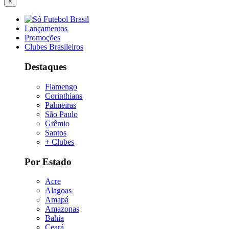
×
Lançamentos
Promoções
Clubes Brasileiros
Destaques
Flamengo
Corinthians
Palmeiras
São Paulo
Grêmio
Santos
+ Clubes
Por Estado
Acre
Alagoas
Amapá
Amazonas
Bahia
Ceará