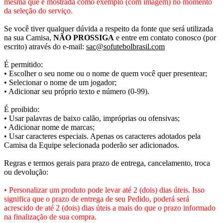
mesma que é mostrada como exemplo (com imagem) no momento
da seleção do serviço.
Se você tiver qualquer dúvida a respeito da fonte que será utilizada
na sua Camisa,
NÃO PROSSIGA
e entre em contato conosco (por
escrito) através do e-mail:
sac@sofutebolbrasil.com
É permitido:
• Escolher o seu nome ou o nome de quem você quer presentear;
• Selecionar o nome de um jogador;
• Adicionar seu próprio texto e número (0-99).
É proibido:
• Usar palavras de baixo calão, impróprias ou ofensivas;
• Adicionar nome de marcas;
• Usar caracteres especiais. Apenas os caracteres adotados pela
Camisa da Equipe selecionada poderão ser adicionados.
Regras e termos gerais para prazo de entrega, cancelamento, troca
ou devolução:
• Personalizar um produto pode levar até 2 (dois) dias úteis. Isso
significa que o prazo de entrega de seu Pedido, poderá será
acrescido de até 2 (dois) dias úteis a mais do que o prazo informado
na finalização de sua compra.