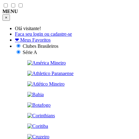
MENU
×
Olá visitante!
Faça seu login ou cadastre-se
❤
Meus Favoritos
Clubes Brasileiros
Série A