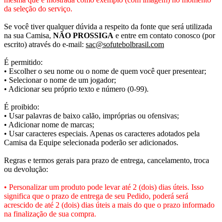
da seleção do serviço.
Se você tiver qualquer dúvida a respeito da fonte que será utilizada
na sua Camisa,
NÃO PROSSIGA
e entre em contato conosco (por
escrito) através do e-mail:
sac@sofutebolbrasil.com
É permitido:
• Escolher o seu nome ou o nome de quem você quer presentear;
• Selecionar o nome de um jogador;
• Adicionar seu próprio texto e número (0-99).
É proibido:
• Usar palavras de baixo calão, impróprias ou ofensivas;
• Adicionar nome de marcas;
• Usar caracteres especiais. Apenas os caracteres adotados pela
Camisa da Equipe selecionada poderão ser adicionados.
Regras e termos gerais para prazo de entrega, cancelamento, troca
ou devolução:
• Personalizar um produto pode levar até 2 (dois) dias úteis. Isso
significa que o prazo de entrega de seu Pedido, poderá será
acrescido de até 2 (dois) dias úteis a mais do que o prazo informado
na finalização de sua compra.