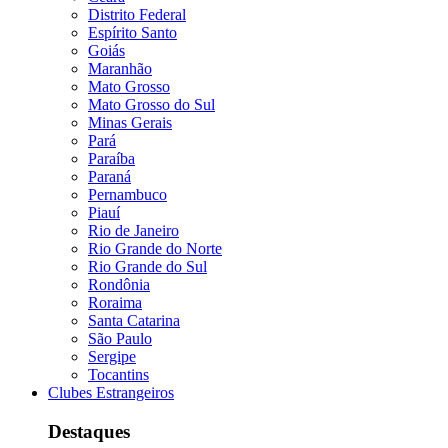
Distrito Federal
Espírito Santo
Goiás
Maranhão
Mato Grosso
Mato Grosso do Sul
Minas Gerais
Pará
Paraíba
Paraná
Pernambuco
Piauí
Rio de Janeiro
Rio Grande do Norte
Rio Grande do Sul
Rondônia
Roraima
Santa Catarina
São Paulo
Sergipe
Tocantins
Clubes Estrangeiros
Destaques