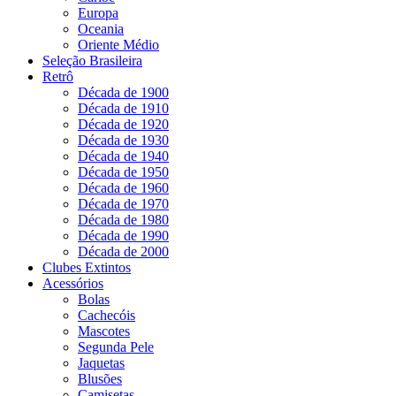
Europa
Oceania
Oriente Médio
Seleção Brasileira
Retrô
Década de 1900
Década de 1910
Década de 1920
Década de 1930
Década de 1940
Década de 1950
Década de 1960
Década de 1970
Década de 1980
Década de 1990
Década de 2000
Clubes Extintos
Acessórios
Bolas
Cachecóis
Mascotes
Segunda Pele
Jaquetas
Blusões
Camisetas