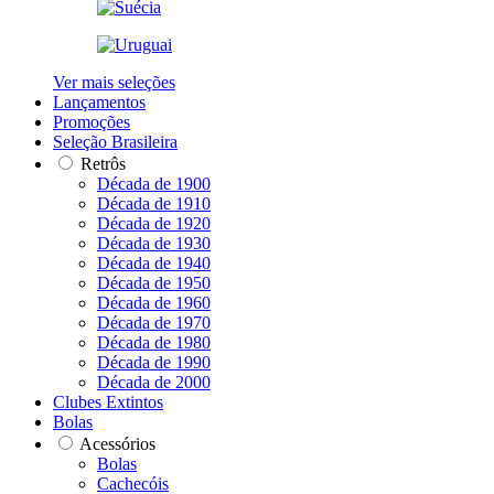
Ver mais seleções
Lançamentos
Promoções
Seleção Brasileira
Retrôs
Década de 1900
Década de 1910
Década de 1920
Década de 1930
Década de 1940
Década de 1950
Década de 1960
Década de 1970
Década de 1980
Década de 1990
Década de 2000
Clubes Extintos
Bolas
Acessórios
Bolas
Cachecóis