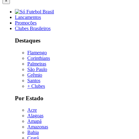
×
Lançamentos
Promoções
Clubes Brasileiros
Destaques
Flamengo
Corinthians
Palmeiras
São Paulo
Grêmio
Santos
+ Clubes
Por Estado
Acre
Alagoas
Amapá
Amazonas
Bahia
Ceará