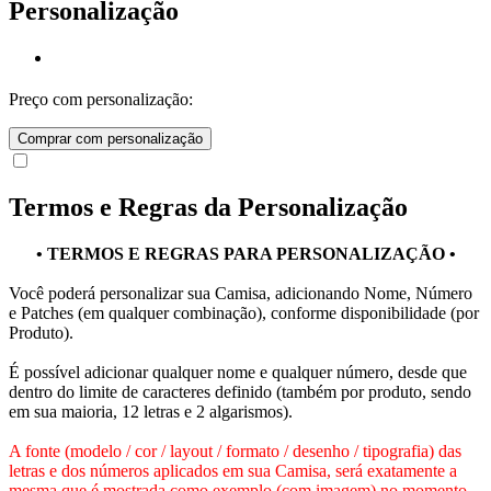
Personalização
Preço com personalização:
Comprar com personalização
Termos e Regras da Personalização
• TERMOS E REGRAS PARA PERSONALIZAÇÃO •
Você poderá personalizar sua Camisa, adicionando Nome, Número
e Patches (em qualquer combinação), conforme disponibilidade (por
Produto).
É possível adicionar qualquer nome e qualquer número, desde que
dentro do limite de caracteres definido (também por produto, sendo
em sua maioria, 12 letras e 2 algarismos).
A fonte (modelo / cor / layout / formato / desenho / tipografia) das
letras e dos números aplicados em sua Camisa, será exatamente a
mesma que é mostrada como exemplo (com imagem) no momento