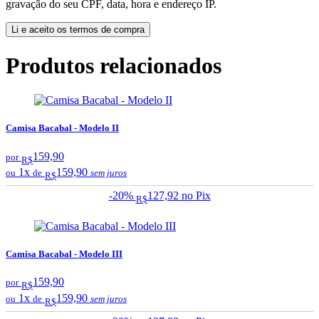
gravação do seu CPF, data, hora e endereço IP.
Li e aceito os termos de compra
Produtos relacionados
Camisa Bacabal - Modelo II
159,90
por
R$
1x
159,90
ou
de
sem juros
R$
-20%
127,92
no Pix
R$
Camisa Bacabal - Modelo III
159,90
por
R$
1x
159,90
ou
de
sem juros
R$