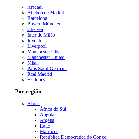
Arsenal
Atlético de Madrid
Barcelona
Bayern München
Chelsea
Inter de Milão
Juventus
Liverpool
Manchester City
Manchester United
Milan
Paris Saint-Germain
Real Madrid
+ Clubes
Por região
África
África do Sul
Angola
Argélia
Egito
Marrocos
República Democrática do Congo