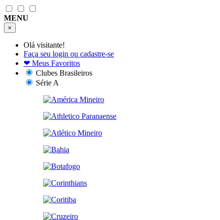
MENU
×
Olá visitante!
Faça seu login ou cadastre-se
❤
Meus Favoritos
Clubes Brasileiros
Série A