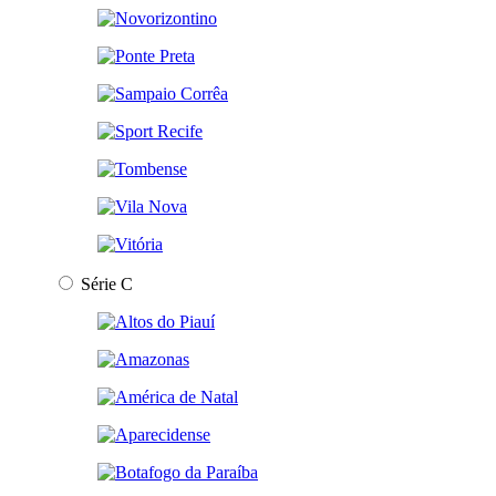
Série C