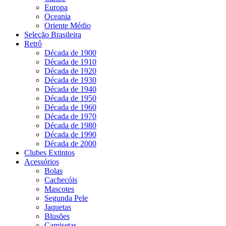
Europa
Oceania
Oriente Médio
Seleção Brasileira
Retrô
Década de 1900
Década de 1910
Década de 1920
Década de 1930
Década de 1940
Década de 1950
Década de 1960
Década de 1970
Década de 1980
Década de 1990
Década de 2000
Clubes Extintos
Acessórios
Bolas
Cachecóis
Mascotes
Segunda Pele
Jaquetas
Blusões
Camisetas