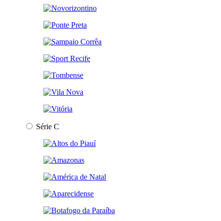
Série C