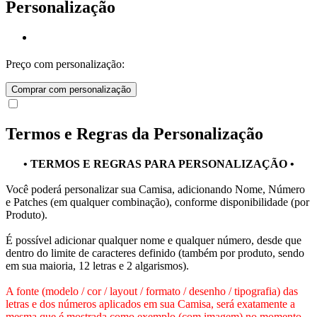
Personalização
Preço com personalização:
Comprar com personalização
Termos e Regras da Personalização
• TERMOS E REGRAS PARA PERSONALIZAÇÃO •
Você poderá personalizar sua Camisa, adicionando Nome, Número
e Patches (em qualquer combinação), conforme disponibilidade (por
Produto).
É possível adicionar qualquer nome e qualquer número, desde que
dentro do limite de caracteres definido (também por produto, sendo
em sua maioria, 12 letras e 2 algarismos).
A fonte (modelo / cor / layout / formato / desenho / tipografia) das
letras e dos números aplicados em sua Camisa, será exatamente a
mesma que é mostrada como exemplo (com imagem) no momento