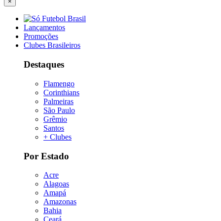
×
Lançamentos
Promoções
Clubes Brasileiros
Destaques
Flamengo
Corinthians
Palmeiras
São Paulo
Grêmio
Santos
+ Clubes
Por Estado
Acre
Alagoas
Amapá
Amazonas
Bahia
Ceará