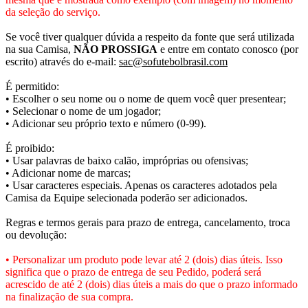
da seleção do serviço.
Se você tiver qualquer dúvida a respeito da fonte que será utilizada
na sua Camisa,
NÃO PROSSIGA
e entre em contato conosco (por
escrito) através do e-mail:
sac@sofutebolbrasil.com
É permitido:
• Escolher o seu nome ou o nome de quem você quer presentear;
• Selecionar o nome de um jogador;
• Adicionar seu próprio texto e número (0-99).
É proibido:
• Usar palavras de baixo calão, impróprias ou ofensivas;
• Adicionar nome de marcas;
• Usar caracteres especiais. Apenas os caracteres adotados pela
Camisa da Equipe selecionada poderão ser adicionados.
Regras e termos gerais para prazo de entrega, cancelamento, troca
ou devolução:
• Personalizar um produto pode levar até 2 (dois) dias úteis. Isso
significa que o prazo de entrega de seu Pedido, poderá será
acrescido de até 2 (dois) dias úteis a mais do que o prazo informado
na finalização de sua compra.