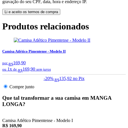
gravação do seu CPF, data, hora e endereço IP.
Li e aceito os termos de compra
Produtos relacionados
Camisa Atlético Pimentense - Modelo II
169,90
por
R$
1x
169,90
ou
de
sem juros
R$
-20%
135,92
no Pix
R$
Compre junto
Que tal transformar a sua camisa em MANGA
LONGA?
Camisa Atlético Pimentense - Modelo I
R$ 169,90