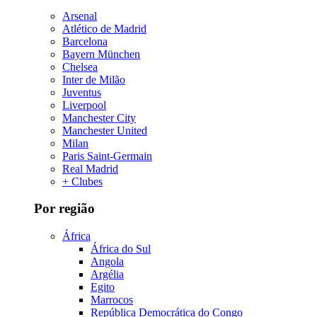
Arsenal
Atlético de Madrid
Barcelona
Bayern München
Chelsea
Inter de Milão
Juventus
Liverpool
Manchester City
Manchester United
Milan
Paris Saint-Germain
Real Madrid
+ Clubes
Por região
África
África do Sul
Angola
Argélia
Egito
Marrocos
República Democrática do Congo