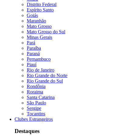
Distrito Federal
Espírito Santo
Goiás
Maranhão
Mato Grosso
Mato Grosso do Sul
Minas Gerais
Pará
Paraíba
Paraná
Pernambuco
Piauí
Rio de Janeiro
Rio Grande do Norte
Rio Grande do Sul
Rondônia
Roraima
Santa Catarina
São Paulo
Sergipe
Tocantins
Clubes Estrangeiros
Destaques