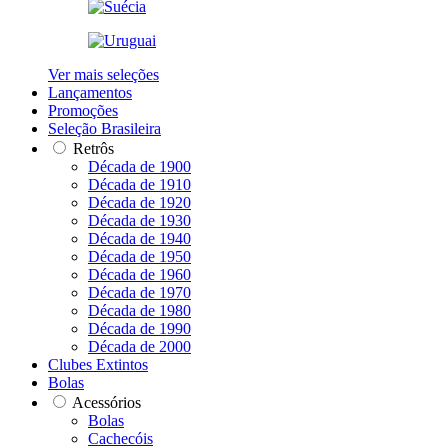
Ver mais seleções
Lançamentos
Promoções
Seleção Brasileira
Retrôs
Década de 1900
Década de 1910
Década de 1920
Década de 1930
Década de 1940
Década de 1950
Década de 1960
Década de 1970
Década de 1980
Década de 1990
Década de 2000
Clubes Extintos
Bolas
Acessórios
Bolas
Cachecóis