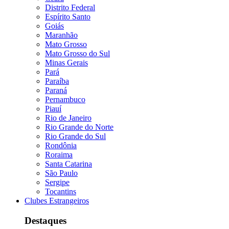
Distrito Federal
Espírito Santo
Goiás
Maranhão
Mato Grosso
Mato Grosso do Sul
Minas Gerais
Pará
Paraíba
Paraná
Pernambuco
Piauí
Rio de Janeiro
Rio Grande do Norte
Rio Grande do Sul
Rondônia
Roraima
Santa Catarina
São Paulo
Sergipe
Tocantins
Clubes Estrangeiros
Destaques