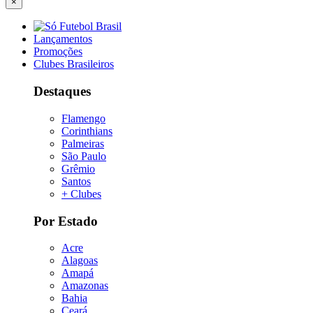
×
Lançamentos
Promoções
Clubes Brasileiros
Destaques
Flamengo
Corinthians
Palmeiras
São Paulo
Grêmio
Santos
+ Clubes
Por Estado
Acre
Alagoas
Amapá
Amazonas
Bahia
Ceará