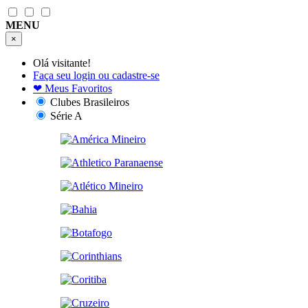
MENU
×
Olá visitante!
Faça seu login ou cadastre-se
❤
Meus Favoritos
Clubes Brasileiros
Série A