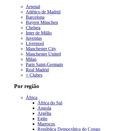
Arsenal
Atlético de Madrid
Barcelona
Bayern München
Chelsea
Inter de Milão
Juventus
Liverpool
Manchester City
Manchester United
Milan
Paris Saint-Germain
Real Madrid
+ Clubes
Por região
África
África do Sul
Angola
Argélia
Egito
Marrocos
República Democrática do Congo