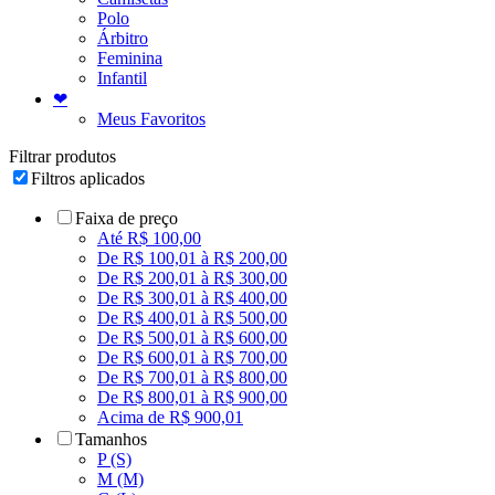
Polo
Árbitro
Feminina
Infantil
❤
Meus Favoritos
Filtrar produtos
Filtros aplicados
Faixa de preço
Até R$ 100,00
De R$ 100,01 à R$ 200,00
De R$ 200,01 à R$ 300,00
De R$ 300,01 à R$ 400,00
De R$ 400,01 à R$ 500,00
De R$ 500,01 à R$ 600,00
De R$ 600,01 à R$ 700,00
De R$ 700,01 à R$ 800,00
De R$ 800,01 à R$ 900,00
Acima de R$ 900,01
Tamanhos
P (S)
M (M)