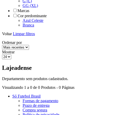
G (L)
GG (XL)
Marcas
Cor predominante
Azul Celeste
Branca
Voltar
Limpar filtros
Ordenar por
Mostrar
Lajeadense
Departamento sem produtos cadastrados.
Visualizando 1 a 0 de 0 Produtos - 0 Páginas
Só Futebol Brasil
Formas de pagamento
Prazo de entrega
Compra segura
Política de privacidade