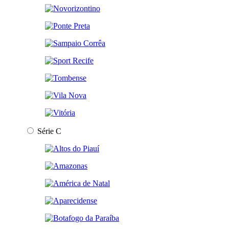
Série C