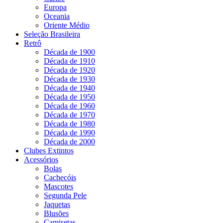
Europa
Oceania
Oriente Médio
Seleção Brasileira
Retrô
Década de 1900
Década de 1910
Década de 1920
Década de 1930
Década de 1940
Década de 1950
Década de 1960
Década de 1970
Década de 1980
Década de 1990
Década de 2000
Clubes Extintos
Acessórios
Bolas
Cachecóis
Mascotes
Segunda Pele
Jaquetas
Blusões
Camisetas