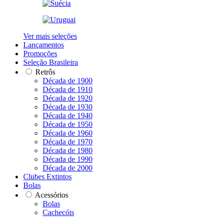
Ver mais seleções
Lançamentos
Promoções
Seleção Brasileira
Retrôs
Década de 1900
Década de 1910
Década de 1920
Década de 1930
Década de 1940
Década de 1950
Década de 1960
Década de 1970
Década de 1980
Década de 1990
Década de 2000
Clubes Extintos
Bolas
Acessórios
Bolas
Cachecóis