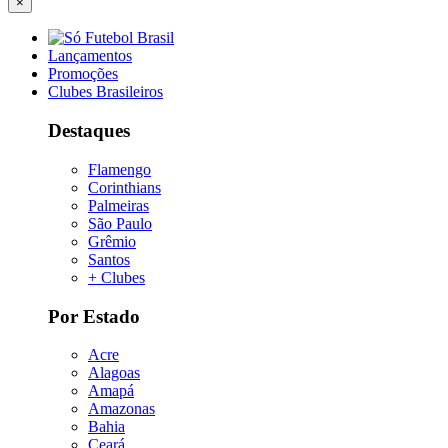
×
Lançamentos
Promoções
Clubes Brasileiros
Destaques
Flamengo
Corinthians
Palmeiras
São Paulo
Grêmio
Santos
+ Clubes
Por Estado
Acre
Alagoas
Amapá
Amazonas
Bahia
Ceará