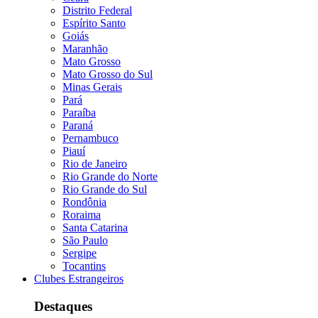
Distrito Federal
Espírito Santo
Goiás
Maranhão
Mato Grosso
Mato Grosso do Sul
Minas Gerais
Pará
Paraíba
Paraná
Pernambuco
Piauí
Rio de Janeiro
Rio Grande do Norte
Rio Grande do Sul
Rondônia
Roraima
Santa Catarina
São Paulo
Sergipe
Tocantins
Clubes Estrangeiros
Destaques