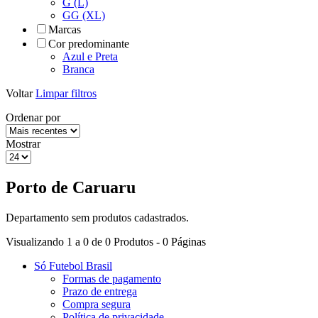
G (L)
GG (XL)
Marcas
Cor predominante
Azul e Preta
Branca
Voltar
Limpar filtros
Ordenar por
Mostrar
Porto de Caruaru
Departamento sem produtos cadastrados.
Visualizando 1 a 0 de 0 Produtos - 0 Páginas
Só Futebol Brasil
Formas de pagamento
Prazo de entrega
Compra segura
Política de privacidade