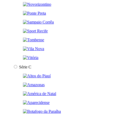
Série C