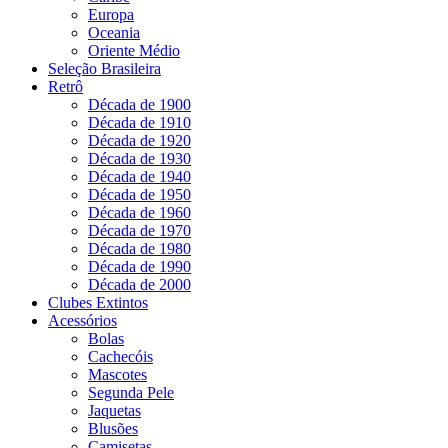
Europa
Oceania
Oriente Médio
Seleção Brasileira
Retrô
Década de 1900
Década de 1910
Década de 1920
Década de 1930
Década de 1940
Década de 1950
Década de 1960
Década de 1970
Década de 1980
Década de 1990
Década de 2000
Clubes Extintos
Acessórios
Bolas
Cachecóis
Mascotes
Segunda Pele
Jaquetas
Blusões
Camisetas