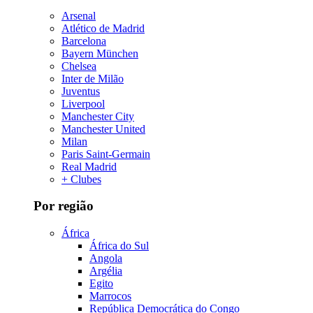
Arsenal
Atlético de Madrid
Barcelona
Bayern München
Chelsea
Inter de Milão
Juventus
Liverpool
Manchester City
Manchester United
Milan
Paris Saint-Germain
Real Madrid
+ Clubes
Por região
África
África do Sul
Angola
Argélia
Egito
Marrocos
República Democrática do Congo