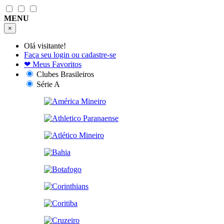
MENU
×
Olá visitante!
Faça seu login ou cadastre-se
❤
Meus Favoritos
Clubes Brasileiros
Série A