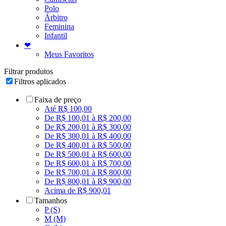
Polo
Árbitro
Feminina
Infantil
❤
Meus Favoritos
Filtrar produtos
Filtros aplicados
Faixa de preço
Até R$ 100,00
De R$ 100,01 à R$ 200,00
De R$ 200,01 à R$ 300,00
De R$ 300,01 à R$ 400,00
De R$ 400,01 à R$ 500,00
De R$ 500,01 à R$ 600,00
De R$ 600,01 à R$ 700,00
De R$ 700,01 à R$ 800,00
De R$ 800,01 à R$ 900,00
Acima de R$ 900,01
Tamanhos
P (S)
M (M)