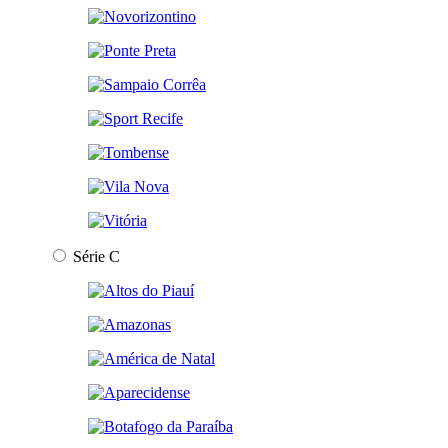
Série C