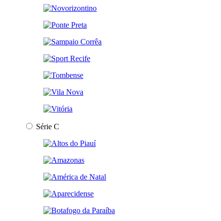
Série C