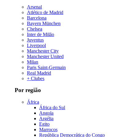
Arsenal
Atlético de Madrid
Barcelona
Bayern München
Chelsea
Inter de Milão
Juventus
Liverpool
Manchester City
Manchester United
Milan
Paris Saint-Germain
Real Madrid
+ Clubes
Por região
África
África do Sul
Angola
Argélia
Egito
Marrocos
República Democrática do Congo