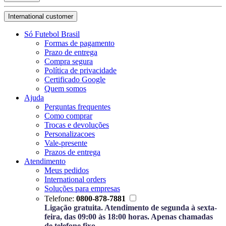
International customer
Só Futebol Brasil
Formas de pagamento
Prazo de entrega
Compra segura
Política de privacidade
Certificado Google
Quem somos
Ajuda
Perguntas frequentes
Como comprar
Trocas e devoluções
Personalizacoes
Vale-presente
Prazos de entrega
Atendimento
Meus pedidos
International orders
Soluções para empresas
Telefone:
0800-878-7881
Ligação gratuita. Atendimento de segunda à sexta-
feira, das 09:00 às 18:00 horas. Apenas chamadas
de telefone fixo.