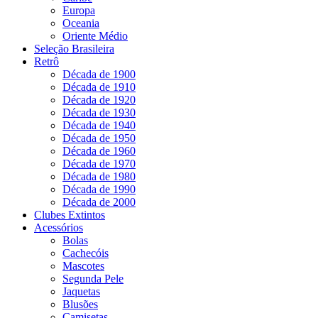
Europa
Oceania
Oriente Médio
Seleção Brasileira
Retrô
Década de 1900
Década de 1910
Década de 1920
Década de 1930
Década de 1940
Década de 1950
Década de 1960
Década de 1970
Década de 1980
Década de 1990
Década de 2000
Clubes Extintos
Acessórios
Bolas
Cachecóis
Mascotes
Segunda Pele
Jaquetas
Blusões
Camisetas