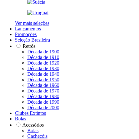
Ver mais seleções
Lançamentos
Promoções
Seleção Brasileira
Retrôs
Década de 1900
Década de 1910
Década de 1920
Década de 1930
Década de 1940
Década de 1950
Década de 1960
Década de 1970
Década de 1980
Década de 1990
Década de 2000
Clubes Extintos
Bolas
Acessórios
Bolas
Cachecóis