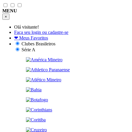
MENU
×
Olá visitante!
Faça seu login ou cadastre-se
❤
Meus Favoritos
Clubes Brasileiros
Série A