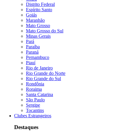
Distrito Federal
Espírito Santo
Goiás
Maranhão
Mato Grosso
Mato Grosso do Sul
Minas Gerais
Pará
Paraíba
Paraná
Pernambuco
Piauí
Rio de Janeiro
Rio Grande do Norte
Rio Grande do Sul
Rondônia
Roraima
Santa Catarina
São Paulo
Sergipe
Tocantins
Clubes Estrangeiros
Destaques