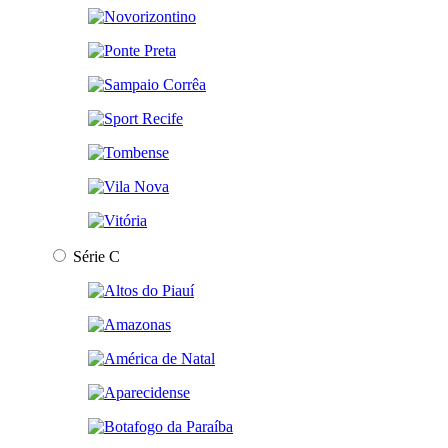
Série C