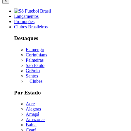
×
Lançamentos
Promoções
Clubes Brasileiros
Destaques
Flamengo
Corinthians
Palmeiras
São Paulo
Grêmio
Santos
+ Clubes
Por Estado
Acre
Alagoas
Amapá
Amazonas
Bahia
Ceará